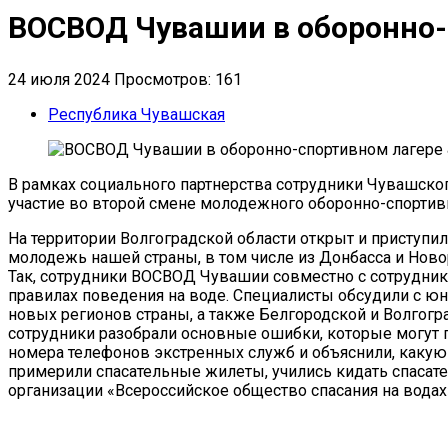
ВОСВОД Чувашии в оборонно-
24 июля 2024
Просмотров: 161
Республика Чувашская
В рамках социального партнерства сотрудники Чувашско
участие во второй смене молодежного оборонно-спортивн
На территории Волгоградской области открыт и приступи
молодежь нашей страны, в том числе из Донбасса и Ново
Так, сотрудники ВОСВОД Чувашии совместно с сотрудник
правилах поведения на воде. Специалисты обсудили с ю
новых регионов страны, а также Белгородской и Волгогр
сотрудники разобрали основные ошибки, которые могут п
номера телефонов экстренных служб и объяснили, какую
примерили спасательные жилеты, учились кидать спасат
организации «Всероссийское общество спасания на вода