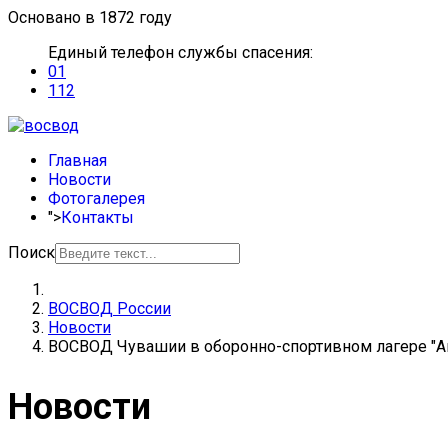
Основано в 1872 году
Единый телефон службы спасения:
01
112
Главная
Новости
Фотогалерея
">
Контакты
Поиск
ВОСВОД России
Новости
ВОСВОД Чувашии в оборонно-спортивном лагере "А
Новости