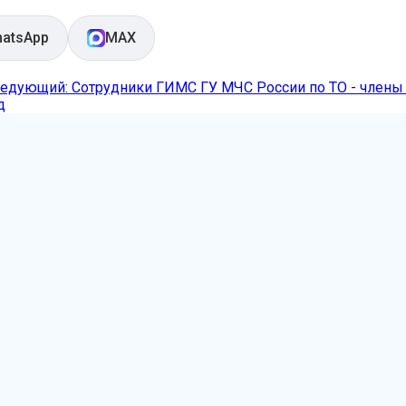
atsApp
MAX
едующий: Сотрудники ГИМС ГУ МЧС России по ТО - члены
д