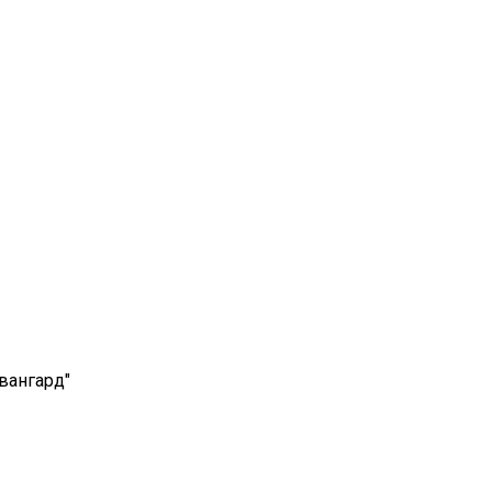
вангард"