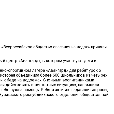
 «Всероссийское общество спасания на водах» приняли
й центр «Авангард», в котором участвуют дети и
но-спортивном лагере «Авангард» для ребят урок о
 которая объединила более 600 школьников из четырех
ти к беде на водоемах. С юными воспитанниками
или действовать в нештатных ситуациях, напомнили
тебе нужна помощь. Ребята активно задавали вопросы,
 Чувашского республиканского отделения общественной