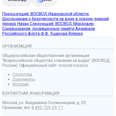
Предыдущий: ВОСВОД Ивановской области.
Школьникам о безопасности на воде в осенне-зимний
период
Назад
Следующий: ВОСВОД Мордовии.
Соревнования, посвященные памяти Адмирала
Российского флота Ф.Ф. Ушакова
Вперед
ОРГАНИЗАЦИЯ
Общероссийская общественная организация
"Всероссийское общество спасания на водах" (ВОСВОД
России). Официальный сайт: vosvod-rossii.ru
Структура
Документы
История
КОНТАКТНАЯ ИНФОРМАЦИЯ
Москва, ул. Академика Солженицина, д. 20
Приёмная, тел:
8 495-729-29-17