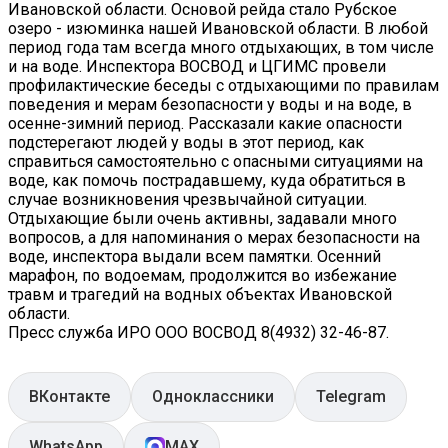
Ивановской области. Основой рейда стало Рубское
озеро - изюминка нашей Ивановской области. В любой
период года там всегда много отдыхающих, в том числе
и на воде. Инспектора ВОСВОД и ЦГИМС провели
профилактические беседы с отдыхающими по правилам
поведения и мерам безопасности у воды и на воде, в
осенне-зимний период. Рассказали какие опасности
подстерегают людей у воды в этот период, как
справиться самостоятельно с опасными ситуациями на
воде, как помочь пострадавшему, куда обратиться в
случае возникновения чрезвычайной ситуации.
Отдыхающие были очень активны, задавали много
вопросов, а для напоминания о мерах безопасности на
воде, инспектора выдали всем памятки. Осенний
марафон, по водоемам, продолжится во избежание
травм и трагедий на водных объектах Ивановской
области.
Пресс служба ИРО ООО ВОСВОД 8(4932) 32-46-87.
ВКонтакте
Одноклассники
Telegram
WhatsApp
MAX