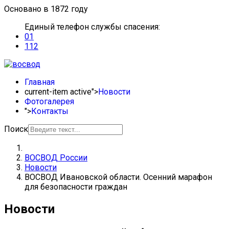
Основано в 1872 году
Единый телефон службы спасения:
01
112
Главная
current-item active">
Новости
Фотогалерея
">
Контакты
Поиск
ВОСВОД России
Новости
ВОСВОД Ивановской области. Осенний марафон
для безопасности граждан
Новости