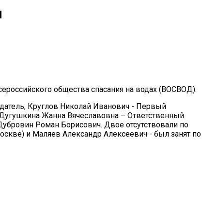
и
ероссийского общества спасания на водах (ВОСВОД).
датель; Круглов Николай Иванович - Первый
 Дугушкина Жанна Вячеславовна – Ответственный
Дубровин Роман Борисович. Двое отсутствовали по
скве) и Маляев Александр Алексеевич - был занят по