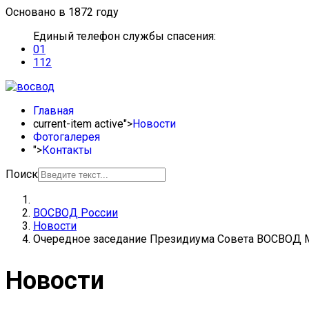
Основано в 1872 году
Единый телефон службы спасения:
01
112
Главная
current-item active">
Новости
Фотогалерея
">
Контакты
Поиск
ВОСВОД России
Новости
Очередное заседание Президиума Совета ВОСВОД
Новости