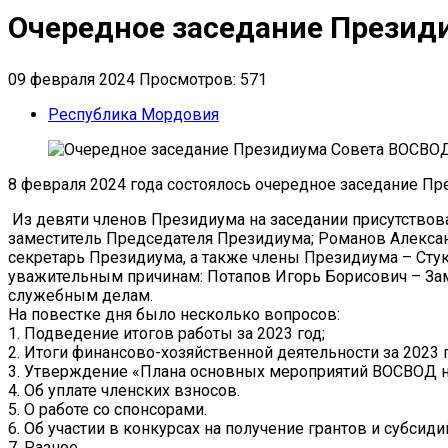
Очередное заседание Презид
09 февраля 2024
Просмотров: 571
Республика Мордовия
8 февраля 2024 года состоялось очередное заседание Пр
Из девяти членов Президиума на заседании присутствов
заместитель Председателя Президиума; Романов Алекса
секретарь Президиума, а также члены Президиума – Сту
уважительным причинам: Потапов Игорь Борисович – Зам
служебным делам.
На повестке дня было несколько вопросов:
1. Подведение итогов работы за 2023 год;
2. Итоги финансово-хозяйственной деятельности за 2023 г
3. Утверждение «Плана основных мероприятий ВОСВОД на
4. Об уплате членских взносов.
5. О работе со спонсорами.
6. Об участии в конкурсах на получение грантов и субсиди
7. Разное.