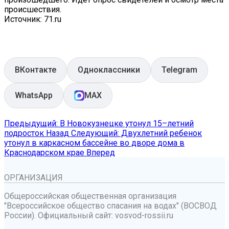
происшествия.
Источник: 71.ru
ВКонтакте
Одноклассники
Telegram
WhatsApp
MAX
Предыдущий: В Новокузнецке утонул 15–летний
подросток
Назад
Следующий: Двухлетний ребенок
утонул в каркасном бассейне во дворе дома в
Краснодарском крае
Вперед
ОРГАНИЗАЦИЯ
Общероссийская общественная организация
"Всероссийское общество спасания на водах" (ВОСВОД
России). Официальный сайт: vosvod-rossii.ru