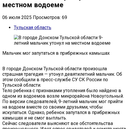
местном водоеме
06 июля 2025
Просмотров: 69
Тульская область
Мальчик мог запутаться в прибрежных камышах
В городе Донском Тульской области произошла
страшная трагедия — утонул девятилетний мальчик. Об
этом сообщили в пресс-службе СУ СК России по
Тульской области.
Тело ребенка с признаками утопления было найдено в
одном из водоемов возле микрорайона Новоугольный.
По версии следователей, 9-летний мальчик мог прийти
на водоем вместе со своими друзьями, чтобы
искупаться. Однако, ребенок запутался в прибрежных
камышах и не смог выплыть.
Сейчас следователи выясняют все обстоятельства
произошедшего. Идет опрос свидетелей и осмотр места