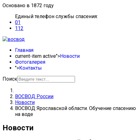
Основано в 1872 году
Единый телефон службы спасения:
01
112
Главная
current-item active">
Новости
Фотогалерея
">
Контакты
Поиск
ВОСВОД России
Новости
ВОСВОД Ярославской области. Обучение спасению
на воде
Новости