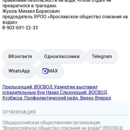
правилами безопасности на воде, чтобы отдых не
превратился в трагедию.
Жуков Михаил Борисович
председатель ЯРОО «Ярославское общество спасания на
водах»
8-903-691-22-33
ВКонтакте
Одноклассники
Telegram
WhatsApp
MAX
Предыдущий: ВОСВОД Удмуртии выставил
оградительные буи
Назад
Следующий: ВОСВОД
Кузбасса. Профилактический рейд. Видео
Вперед
ОРГАНИЗАЦИЯ
Общероссийская общественная организация
"Всероссийское общество спасания на водах" (ВОСВОД